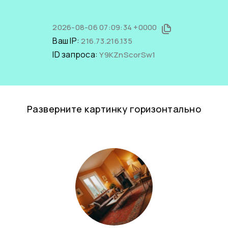
2026-08-06 07:09:34 +0000
Ваш IP:
216.73.216.135
ID запроса:
Y9KZnScorSw1
Разверните картинку горизонтально