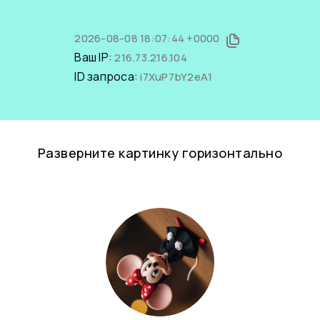
2026-08-08 18:07:44 +0000
Ваш IP:
216.73.216.104
ID запроса:
i7XuP7bY2eA1
Разверните картинку горизонтально