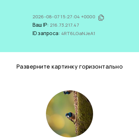
2026-08-07 15:27:04 +0000
Ваш IP:
216.73.217.47
ID запроса:
4RT6LGaNJeA1
Разверните картинку горизонтально