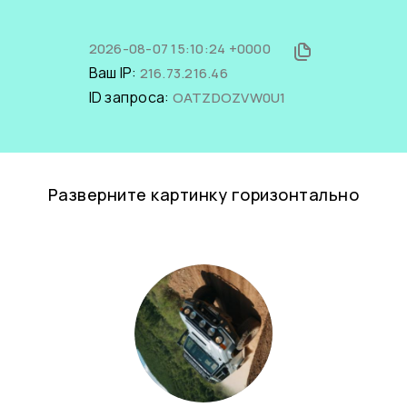
2026-08-07 15:10:24 +0000
Ваш IP:
216.73.216.46
ID запроса:
OATZDOZVW0U1
Разверните картинку горизонтально