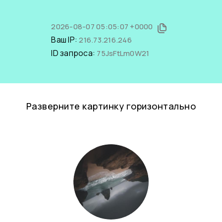
2026-08-07 05:05:07 +0000
Ваш IP:
216.73.216.246
ID запроса:
75JsFtLm0W21
Разверните картинку горизонтально