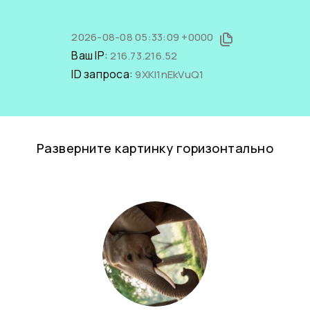
2026-08-08 05:33:09 +0000
Ваш IP:
216.73.216.52
ID запроса:
9XKI1nEkVuQ1
Разверните картинку горизонтально