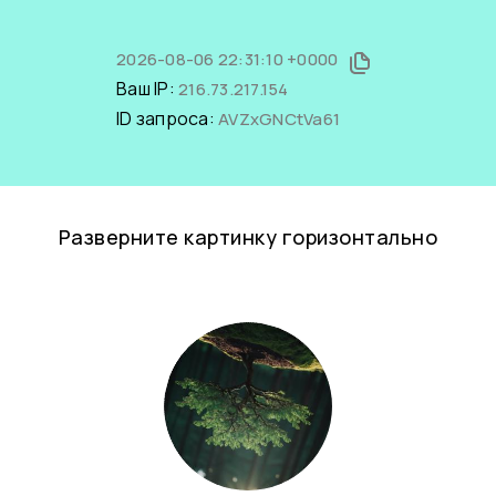
2026-08-06 22:31:10 +0000
Ваш IP:
216.73.217.154
ID запроса:
AVZxGNCtVa61
Разверните картинку горизонтально