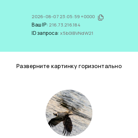
2026-08-07 23:05:59 +0000
Ваш IP:
216.73.216.184
ID запроса:
x5b0IBVNdW21
Разверните картинку горизонтально