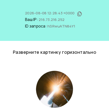
2026-08-08 12:28:43 +0000
Ваш IP:
216.73.216.252
ID запроса:
hSRwuATN84Y1
Разверните картинку горизонтально