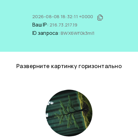
2026-08-08 18:32:11 +0000
Ваш IP:
216.73.217.19
ID запроса:
BWX6Wf0k3mI1
Разверните картинку горизонтально