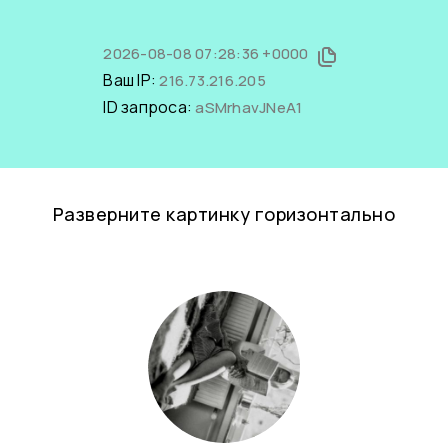
2026-08-08 07:28:36 +0000
Ваш IP:
216.73.216.205
ID запроса:
aSMrhavJNeA1
Разверните картинку горизонтально