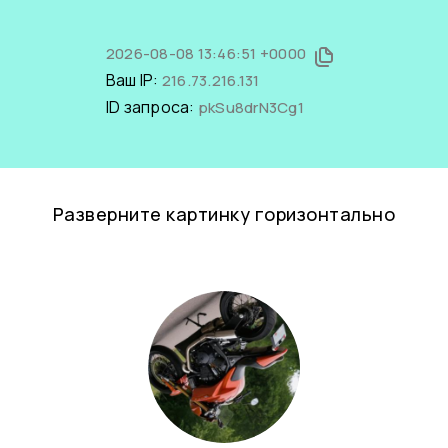
2026-08-08 13:46:51 +0000
Ваш IP:
216.73.216.131
ID запроса:
pkSu8drN3Cg1
Разверните картинку горизонтально