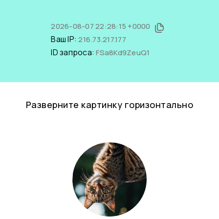
2026-08-07 22:28:15 +0000
Ваш IP:
216.73.217.177
ID запроса:
FSa8Kd9ZeuQ1
Разверните картинку горизонтально