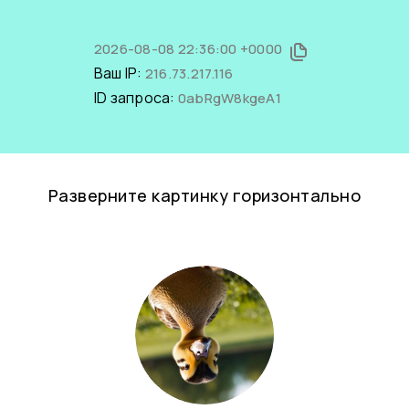
2026-08-08 22:36:00 +0000
Ваш IP:
216.73.217.116
ID запроса:
0abRgW8kgeA1
Разверните картинку горизонтально