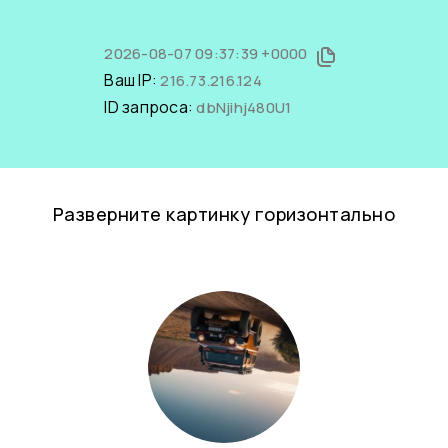
2026-08-07 09:37:39 +0000
Ваш IP:
216.73.216.124
ID запроса:
dbNjihj480U1
Разверните картинку горизонтально