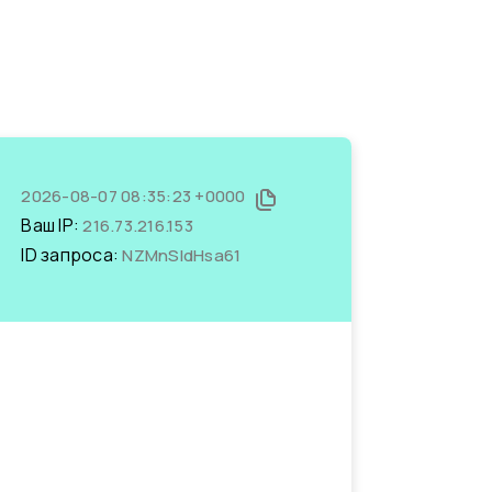
2026-08-07 08:35:23 +0000
Ваш IP:
216.73.216.153
ID запроса:
NZMnSldHsa61