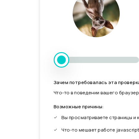
Зачем потребовалась эта проверк
Что-то в поведении вашего браузер
Возможные причины:
Вы просматриваете страницы и
Что-то мешает работе javascrip