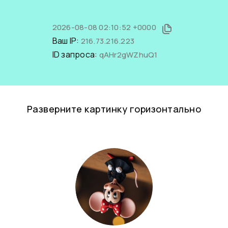
2026-08-08 02:10:52 +0000
Ваш IP:
216.73.216.223
ID запроса:
qAHr2gWZhuQ1
Разверните картинку горизонтально