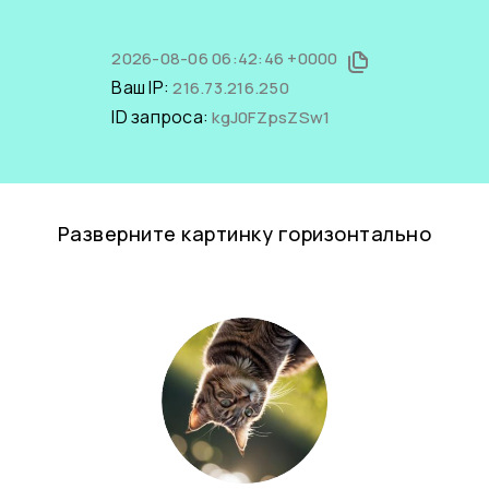
2026-08-06 06:42:46 +0000
Ваш IP:
216.73.216.250
ID запроса:
kgJ0FZpsZSw1
Разверните картинку горизонтально