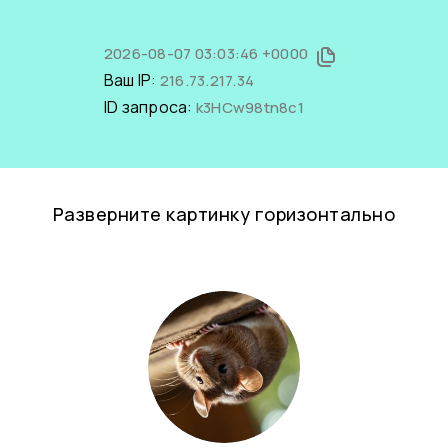
2026-08-07 03:03:46 +0000
Ваш IP:
216.73.217.34
ID запроса:
k3HCw98tn8c1
Разверните картинку горизонтально