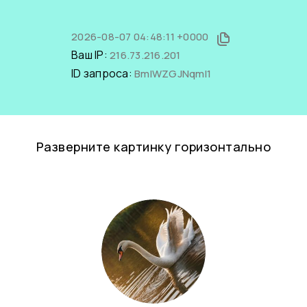
2026-08-07 04:48:11 +0000
Ваш IP:
216.73.216.201
ID запроса:
BmIWZGJNqmI1
Разверните картинку горизонтально