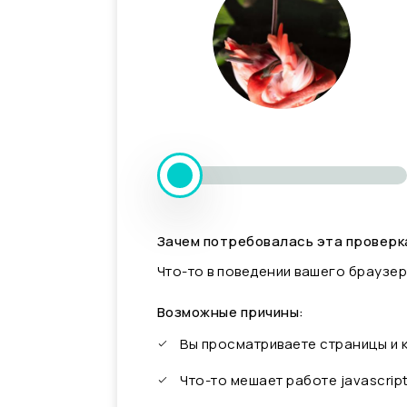
Зачем потребовалась эта проверк
Что-то в поведении вашего браузер
Возможные причины:
Вы просматриваете страницы и
Что-то мешает работе javascrip