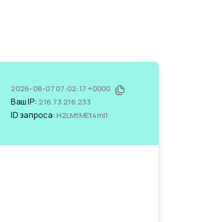
2026-08-07 07:02:17 +0000
Ваш IP:
216.73.216.233
ID запроса:
H2LMtMEt4mI1