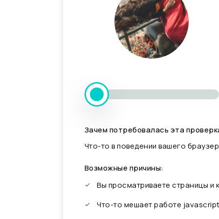
Зачем потребовалась эта проверк
Что-то в поведении вашего браузер
Возможные причины:
Вы просматриваете страницы и
Что-то мешает работе javascrip