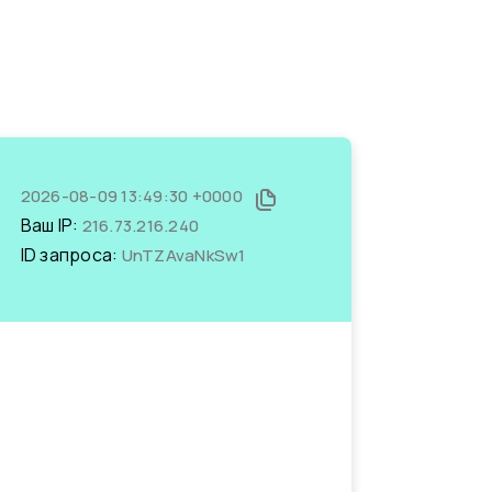
2026-08-09 13:49:30 +0000
Ваш IP:
216.73.216.240
ID запроса:
UnTZAvaNkSw1