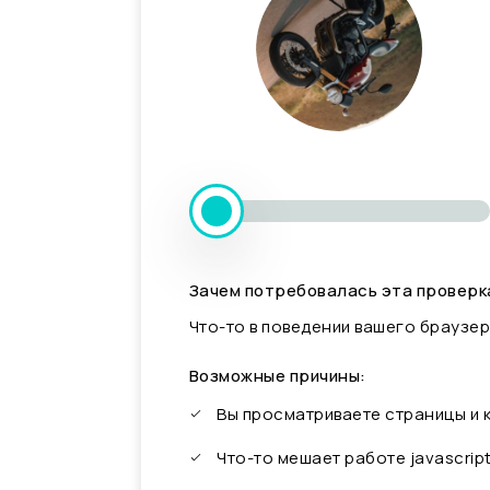
Зачем потребовалась эта проверк
Что-то в поведении вашего браузер
Возможные причины:
Вы просматриваете страницы и
Что-то мешает работе javascrip