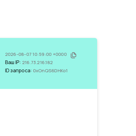
2026-08-07 10:59:00 +0000
Ваш IP:
216.73.216.182
ID запроса:
0xOnQS6DHKo1