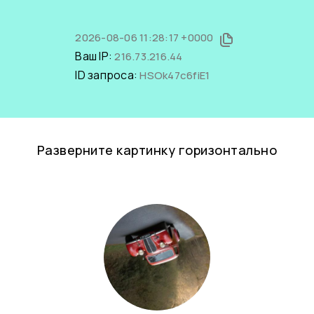
2026-08-06 11:28:17 +0000
Ваш IP:
216.73.216.44
ID запроса:
HSOk47c6fiE1
Разверните картинку горизонтально