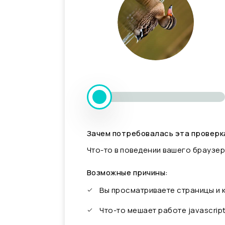
Зачем потребовалась эта проверк
Что-то в поведении вашего браузер
Возможные причины:
Вы просматриваете страницы и
Что-то мешает работе javascrip