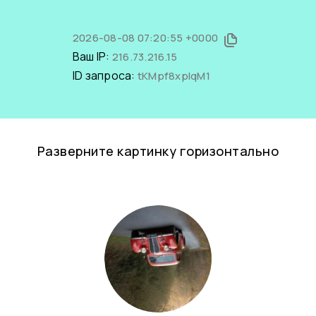
2026-08-08 07:20:55 +0000
Ваш IP:
216.73.216.15
ID запроса:
tKMpf8xpIqM1
Разверните картинку горизонтально