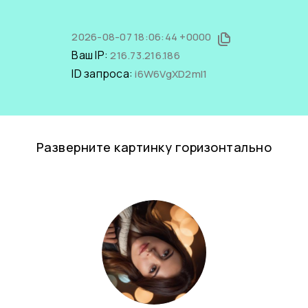
2026-08-07 18:06:44 +0000
Ваш IP:
216.73.216.186
ID запроса:
i6W6VgXD2mI1
Разверните картинку горизонтально