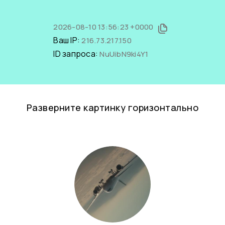
2026-08-10 13:56:23 +0000
Ваш IP:
216.73.217.150
ID запроса:
NuUibN9ki4Y1
Разверните картинку горизонтально