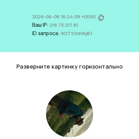
2026-08-06 16:24:09 +0000
Ваш IP:
216.73.217.81
ID запроса:
9OT1OnH6jiE1
Разверните картинку горизонтально