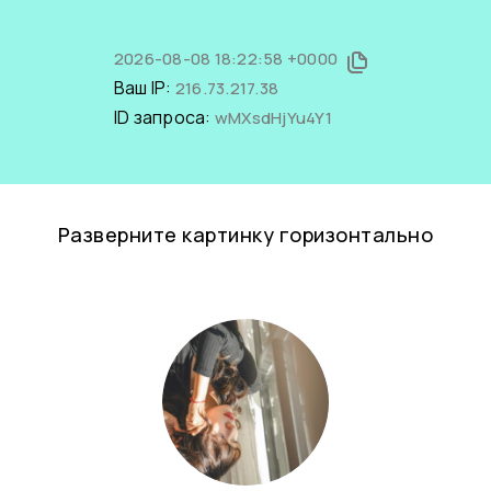
2026-08-08 18:22:58 +0000
Ваш IP:
216.73.217.38
ID запроса:
wMXsdHjYu4Y1
Разверните картинку горизонтально