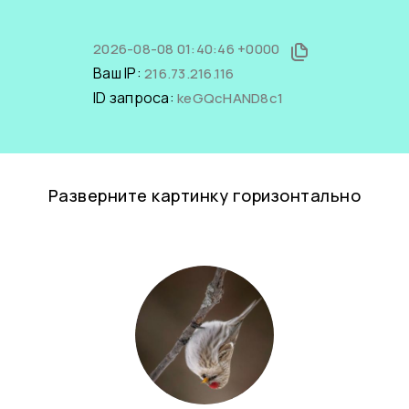
2026-08-08 01:40:46 +0000
Ваш IP:
216.73.216.116
ID запроса:
keGQcHAND8c1
Разверните картинку горизонтально