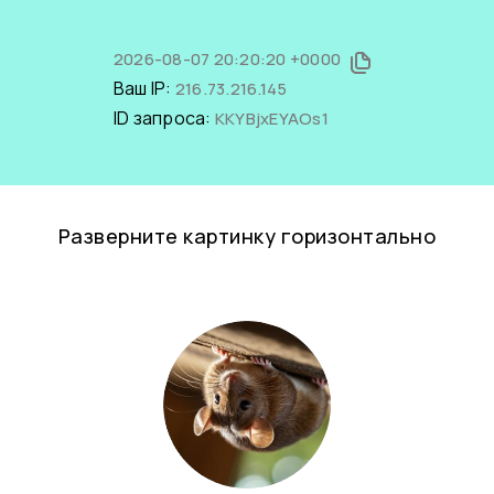
2026-08-07 20:20:20 +0000
Ваш IP:
216.73.216.145
ID запроса:
KKYBjxEYAOs1
Разверните картинку горизонтально