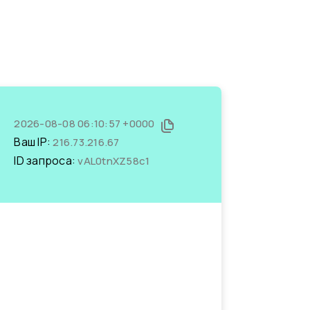
2026-08-08 06:10:57 +0000
Ваш IP:
216.73.216.67
ID запроса:
vAL0tnXZ58c1