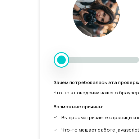
Зачем потребовалась эта проверк
Что-то в поведении вашего браузер
Возможные причины:
Вы просматриваете страницы и
Что-то мешает работе javascrip