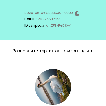
2026-08-06 22:43:39 +0000
Ваш IP:
216.73.217.145
ID запроса:
dhZF1vF4CSw1
Разверните картинку горизонтально