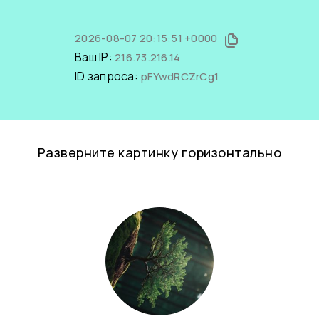
2026-08-07 20:15:51 +0000
Ваш IP:
216.73.216.14
ID запроса:
pFYwdRCZrCg1
Разверните картинку горизонтально