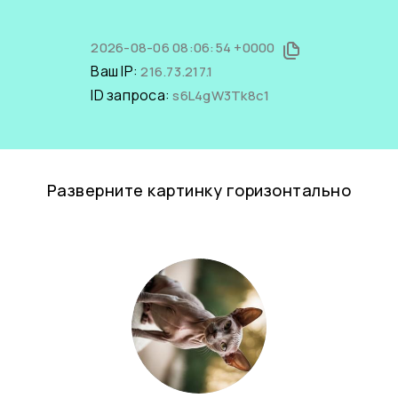
2026-08-06 08:06:54 +0000
Ваш IP:
216.73.217.1
ID запроса:
s6L4gW3Tk8c1
Разверните картинку горизонтально