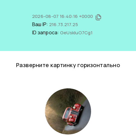
2026-08-07 16:40:16 +0000
Ваш IP:
216.73.217.25
ID запроса:
GeUskIuO7Cg1
Разверните картинку горизонтально