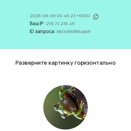
2026-08-09 00:46:23 +0000
Ваш IP:
216.73.216.49
ID запроса:
NkGoEM8NuqM1
Разверните картинку горизонтально