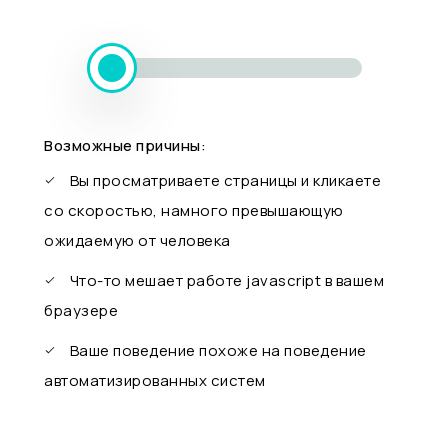
Возможные причины:
Вы просматриваете страницы и кликаете
со скоростью, намного превышающую
ожидаемую от человека
Что-то мешает работе javascript в вашем
браузере
Ваше поведение похоже на поведение
автоматизированных систем