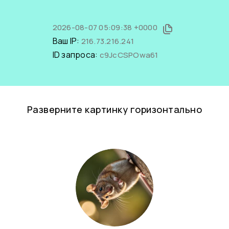
2026-08-07 05:09:38 +0000
Ваш IP:
216.73.216.241
ID запроса:
c9JcCSPOwa61
Разверните картинку горизонтально