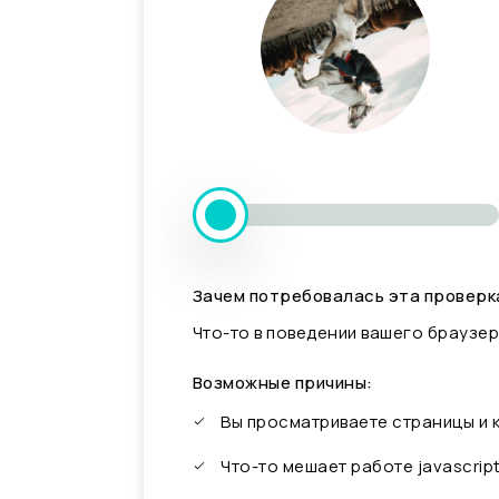
Зачем потребовалась эта проверк
Что-то в поведении вашего браузер
Возможные причины:
Вы просматриваете страницы и
Что-то мешает работе javascrip