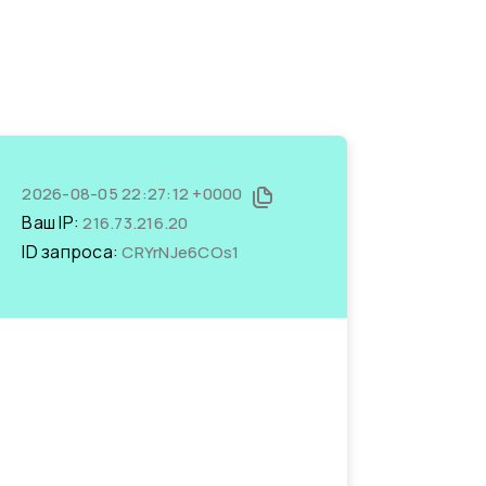
2026-08-05 22:27:12 +0000
Ваш IP:
216.73.216.20
ID запроса:
CRYrNJe6COs1