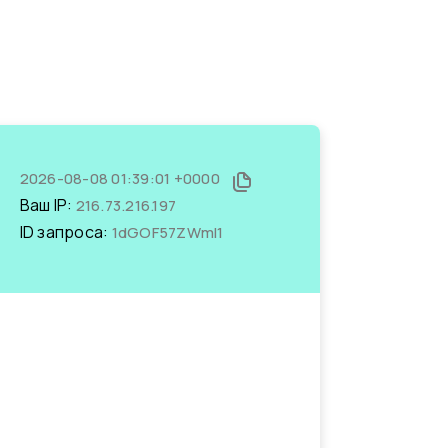
2026-08-08 01:39:01 +0000
Ваш IP:
216.73.216.197
ID запроса:
1dGOF57ZWmI1