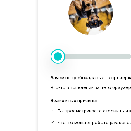
Зачем потребовалась эта проверк
Что-то в поведении вашего браузер
Возможные причины:
Вы просматриваете страницы и
Что-то мешает работе javascrip