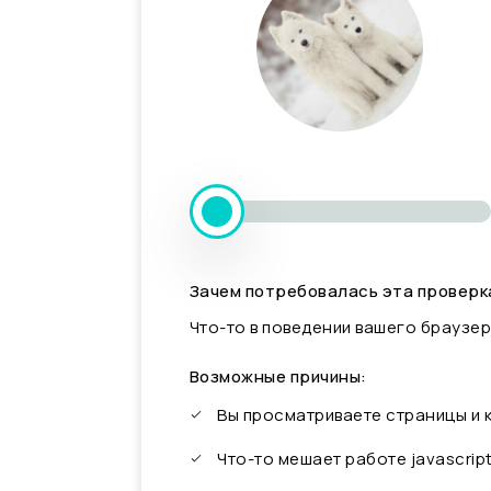
Зачем потребовалась эта проверк
Что-то в поведении вашего браузер
Возможные причины:
Вы просматриваете страницы и
Что-то мешает работе javascrip