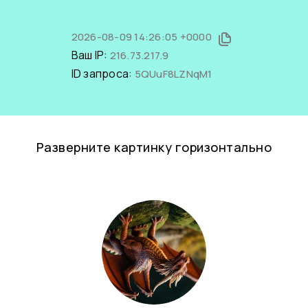
2026-08-09 14:26:05 +0000
Ваш IP:
216.73.217.9
ID запроса:
5QUuF8LZNqM1
Разверните картинку горизонтально