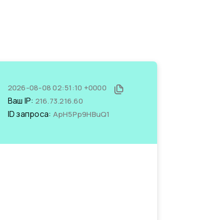
2026-08-08 02:51:10 +0000
Ваш IP:
216.73.216.60
ID запроса:
ApH5Pp9HBuQ1