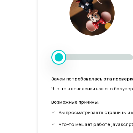
Зачем потребовалась эта проверк
Что-то в поведении вашего браузер
Возможные причины:
Вы просматриваете страницы и
Что-то мешает работе javascrip