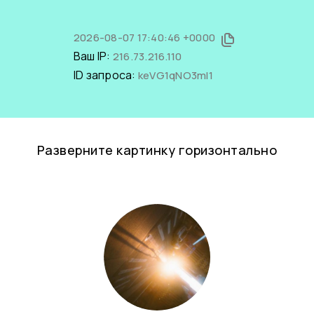
2026-08-07 17:40:46 +0000
Ваш IP:
216.73.216.110
ID запроса:
keVG1qNO3mI1
Разверните картинку горизонтально