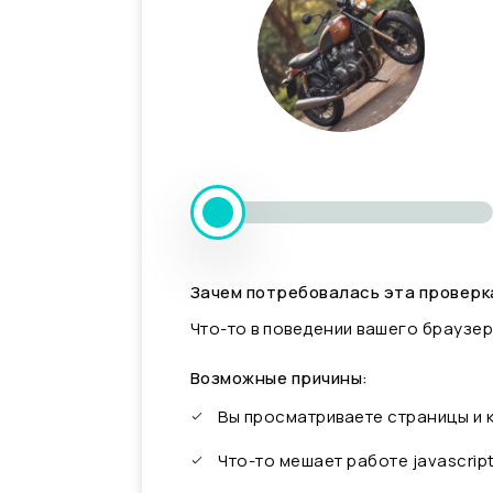
Зачем потребовалась эта проверк
Что-то в поведении вашего браузер
Возможные причины:
Вы просматриваете страницы и
Что-то мешает работе javascrip