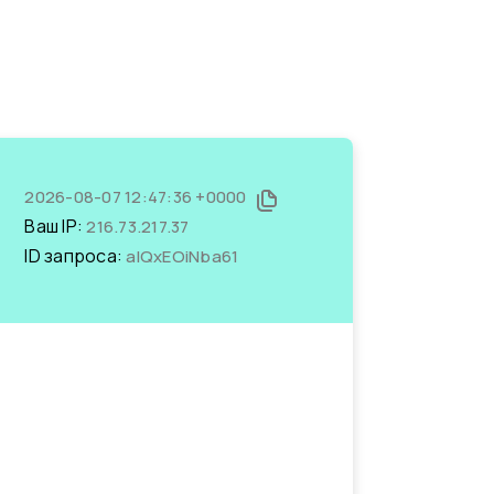
2026-08-07 12:47:36 +0000
Ваш IP:
216.73.217.37
ID запроса:
alQxEOiNba61