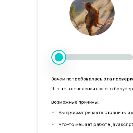
Зачем потребовалась эта проверк
Что-то в поведении вашего браузер
Возможные причины:
Вы просматриваете страницы и
Что-то мешает работе javascrip