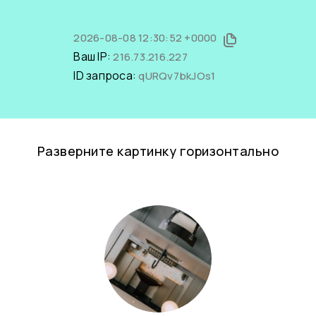
2026-08-08 12:30:52 +0000
Ваш IP:
216.73.216.227
ID запроса:
qURQv7bkJOs1
Разверните картинку горизонтально