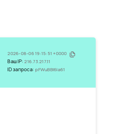
2026-08-06 19:15:51 +0000
Ваш IP:
216.73.217.11
ID запроса:
pFWuBBl6Ia61