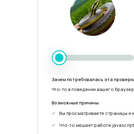
Зачем потребовалась эта проверк
Что-то в поведении вашего браузер
Возможные причины:
Вы просматриваете страницы и
Что-то мешает работе javascrip