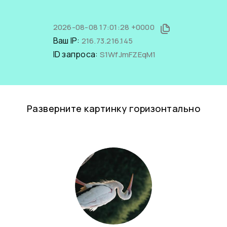
2026-08-08 17:01:28 +0000
Ваш IP:
216.73.216.145
ID запроса:
S1WfJmFZEqM1
Разверните картинку горизонтально